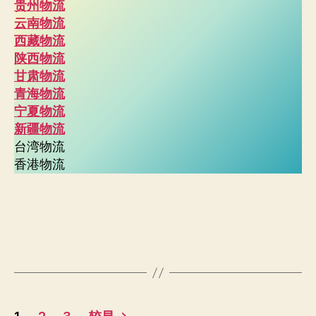
贵州物流
云南物流
西藏物流
陕西物流
甘肃物流
青海物流
宁夏物流
新疆物流
台湾物流
香港物流
文