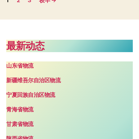
1
2
3
较早
→
章
分
页
最新动态
山东省物流
新疆维吾尔自治区物流
宁夏回族自治区物流
青海省物流
甘肃省物流
陕西省物流