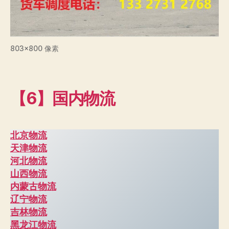
803×800 像素
【6】国内物流
北京物流
天津物流
河北物流
山西物流
内蒙古物流
辽宁物流
吉林物流
黑龙江物流