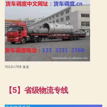
1024×768 像素
【5】省级物流专线