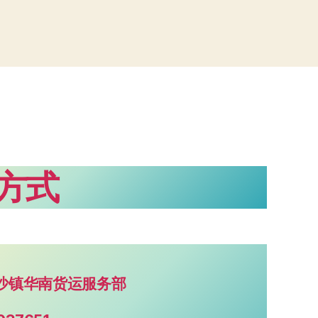
方式
沙镇华南货运服务部