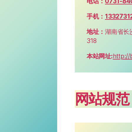
电话：
0731-84
手机：
1332731
地址：
湖南省长
318
本站网址:
http:/
网站规范