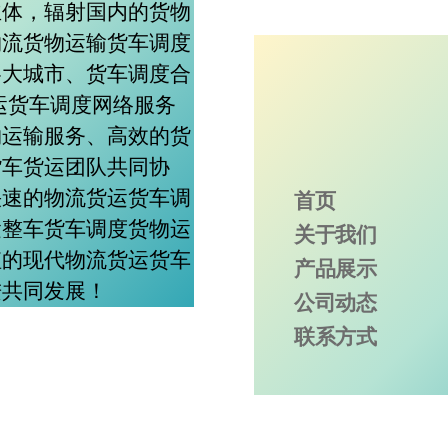
主体，辐射国内的货物
物流货物运输货车调度
各大城市、货车调度合
运货车调度网络服务
物运输服务、高效的货
货车货运团队共同协
快速的物流货运货车调
首页
运整车货车调度货物运
关于我们
值的现代物流货运货车
产品展示
进共同发展！
公司动态
联系方式