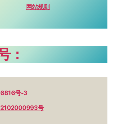
网站规则
号：
6816号-3
102000993号