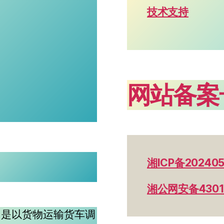
技术支持
网站备案
湘ICP备202405
湘公网安备43012
，是以货物运输货车调