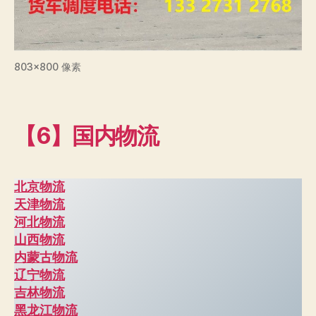
803×800 像素
【6】国内物流
北京物流
天津物流
河北物流
山西物流
内蒙古物流
辽宁物流
吉林物流
黑龙江物流