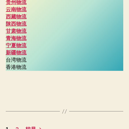
贵州物流
云南物流
西藏物流
陕西物流
甘肃物流
青海物流
宁夏物流
新疆物流
台湾物流
香港物流
文