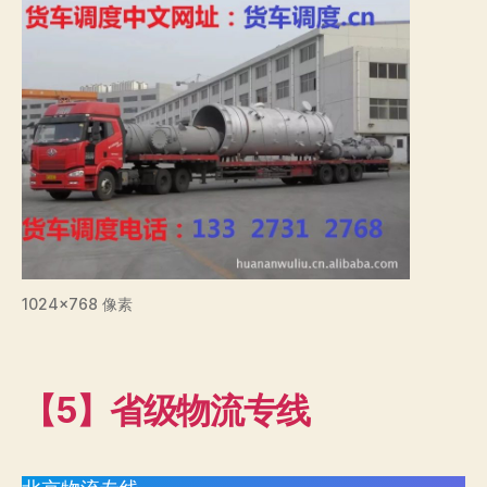
1024×768 像素
【5】省级物流专线