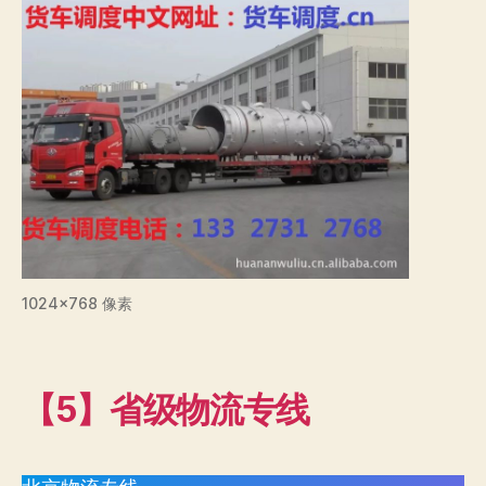
1024×768 像素
【5】省级物流专线