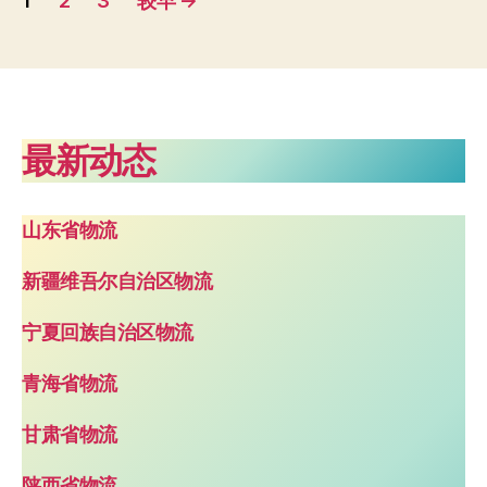
1
2
3
较早
→
章
分
页
最新动态
山东省物流
新疆维吾尔自治区物流
宁夏回族自治区物流
青海省物流
甘肃省物流
陕西省物流