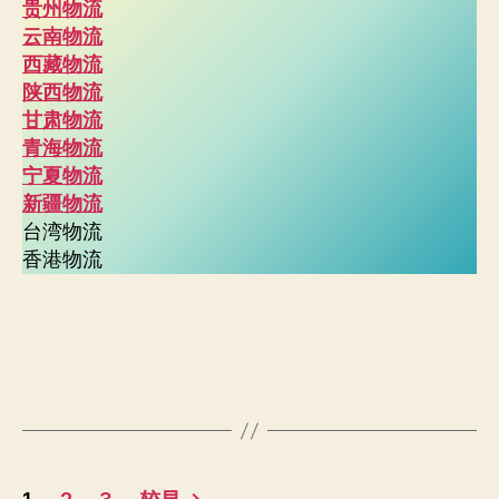
贵州物流
云南物流
西藏物流
陕西物流
甘肃物流
青海物流
宁夏物流
新疆物流
台湾物流
香港物流
文