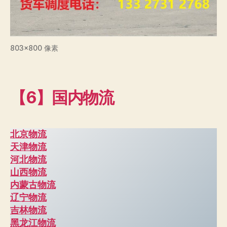
803×800 像素
【6】国内物流
北京物流
天津物流
河北物流
山西物流
内蒙古物流
辽宁物流
吉林物流
黑龙江物流