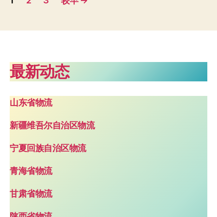
1
2
3
较早
→
章
分
页
最新动态
山东省物流
新疆维吾尔自治区物流
宁夏回族自治区物流
青海省物流
甘肃省物流
陕西省物流