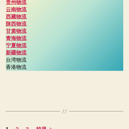
贵州物流
云南物流
西藏物流
陕西物流
甘肃物流
青海物流
宁夏物流
新疆物流
台湾物流
香港物流
文