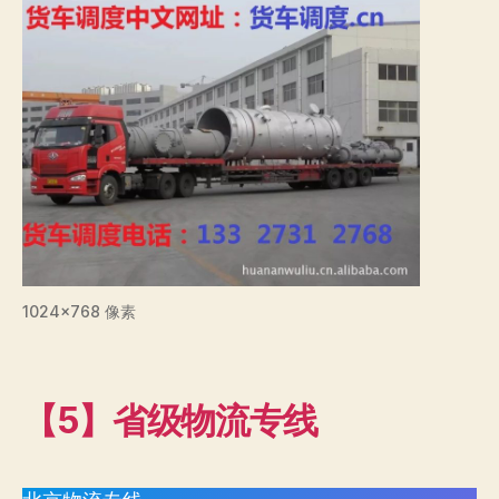
1024×768 像素
【5】省级物流专线