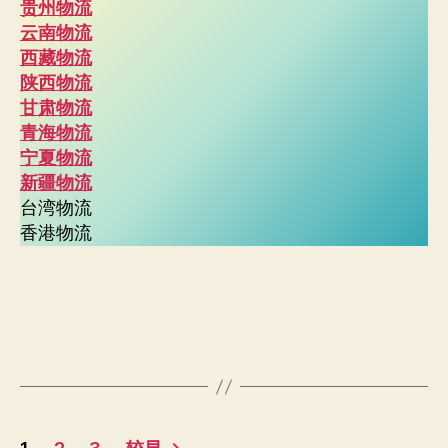
贵州物流
云南物流
西藏物流
陕西物流
甘肃物流
青海物流
宁夏物流
新疆物流
台湾物流
香港物流
文