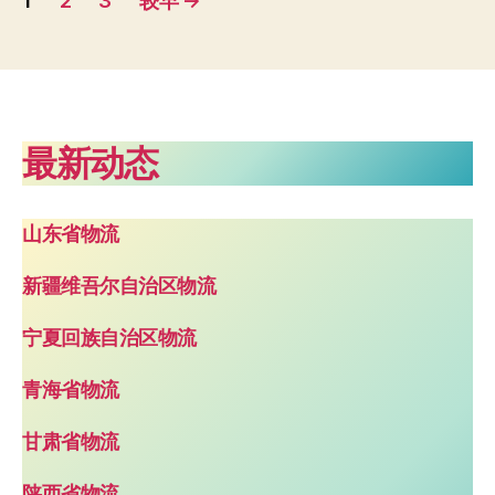
1
2
3
较早
→
章
分
页
最新动态
山东省物流
新疆维吾尔自治区物流
宁夏回族自治区物流
青海省物流
甘肃省物流
陕西省物流