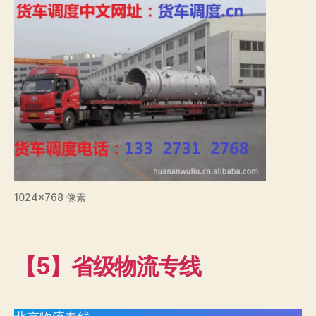
1024×768 像素
【5】省级物流专线