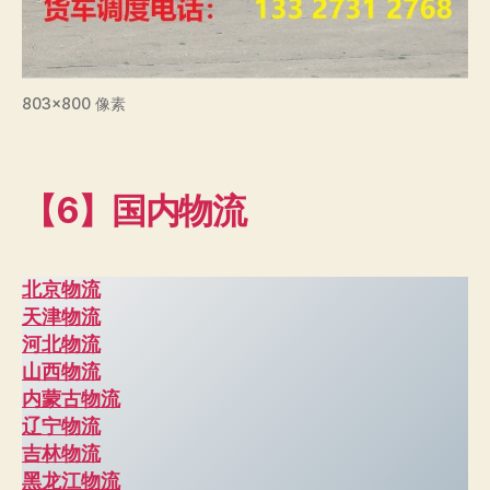
803×800 像素
【6】国内物流
北京物流
天津物流
河北物流
山西物流
内蒙古物流
辽宁物流
吉林物流
黑龙江物流